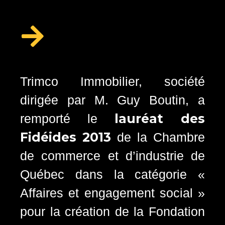
Trimco Immobilier, société
dirigée par M. Guy Boutin, a
lauréat des
remporté le
Fidéides 2013
de la Chambre
de commerce et d’industrie de
Québec dans la catégorie «
Affaires et engagement social »
pour la création de la Fondation