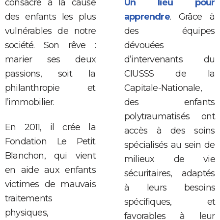
consacre à la cause
Un lieu pour
des enfants les plus
apprendre
. Grâce à
vulnérables de notre
des équipes
société. Son rêve :
dévouées
marier ses deux
d’intervenants du
passions, soit la
CIUSSS de la
philanthropie et
Capitale-Nationale,
l’immobilier.
des enfants
polytraumatisés ont
En 2011, il crée la
accès à des soins
Fondation Le Petit
spécialisés au sein de
Blanchon, qui vient
milieux de vie
en aide aux enfants
sécuritaires, adaptés
victimes de mauvais
à leurs besoins
traitements
spécifiques, et
physiques,
favorables à leur