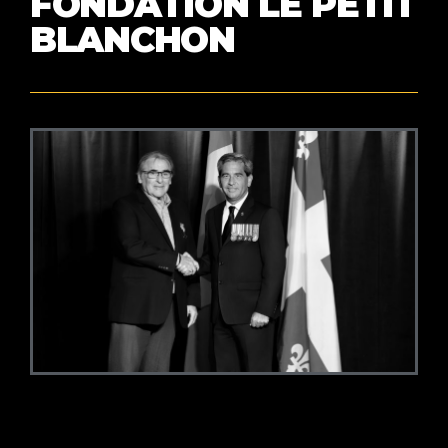
FONDATION LE PETIT
BLANCHON​