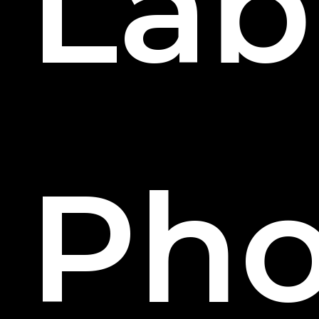
Lab
Pho