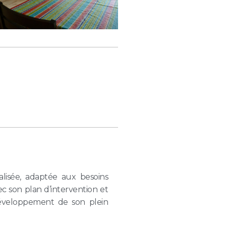
alisée, adaptée aux besoins
c son plan d’intervention et
 développement de son plein