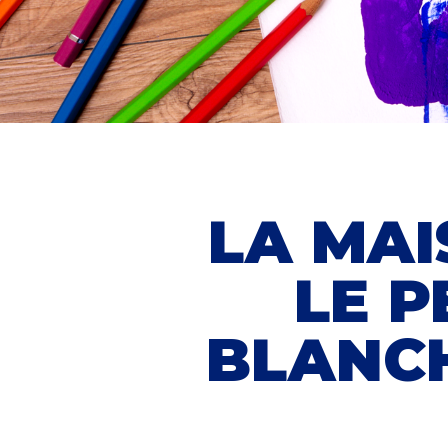
LA MA
LE P
BLANC