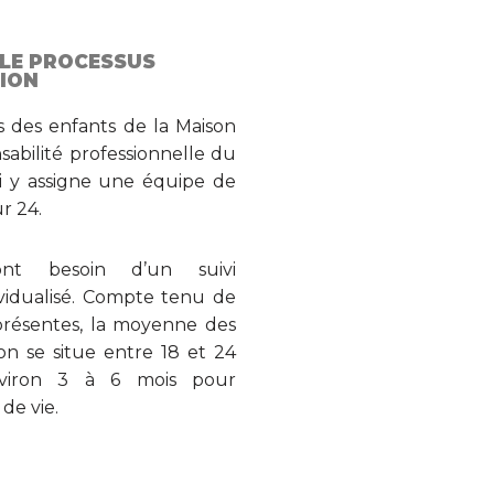
 LE PROCESSUS
ION
s des enfants de la Maison
sabilité professionnelle du
ui y assigne une équipe de
r 24.
ont besoin d’un suivi
vidualisé. Compte tenu de
présentes, la moyenne des
on se situe entre 18 et 24
nviron 3 à 6 mois pour
de vie.