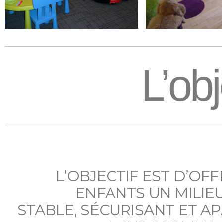
L’obj
L’OBJECTIF EST D’OFF
ENFANTS UN MILIEU
STABLE, SÉCURISANT ET AP