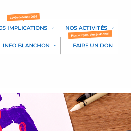
Levée de fonds 2026
OS IMPLICATIONS
NOS ACTIVITÉS
Plus je reçois, plus je donne !
INFO BLANCHON
FAIRE UN DON