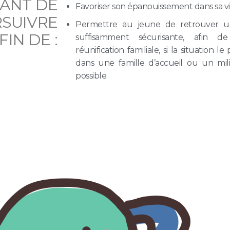
ANT DE
Favoriser son épanouissement dans sa vi
RSUIVRE
Permettre au jeune de retrouver u
IN DE :
suffisamment sécurisante, afin d
réunification familiale, si la situation 
dans une famille d’accueil ou un mil
possible.