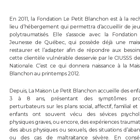
En 2011, la Fondation Le Petit Blanchon est à la re
lieu d’hébergement qui permettra d’accueillir de je
polytraumatisés. Elle s’associe avec la Fondatio
Jeunesse de Québec, qui possède déjà une mais
restaurer et l’adapter afin de répondre aux besoin
cette clientèle vulnérable desservie par le CIUSSS de 
Nationale. C’est ce qui donnera naissance à la Mai
Blanchon au printemps 2012.
Depuis, La Maison Le Petit Blanchon accueille des enf
3 à 8 ans, présentant des symptômes pro
perturbateurs sur les plans social, affectif, familial et 
enfants ont souvent vécu des sévices psychol
physiques graves, ou encore, des expériences traumati
des abus physiques ou sexuels, des situations d’aba
ou des cas de maltraitance sévère. En conséq