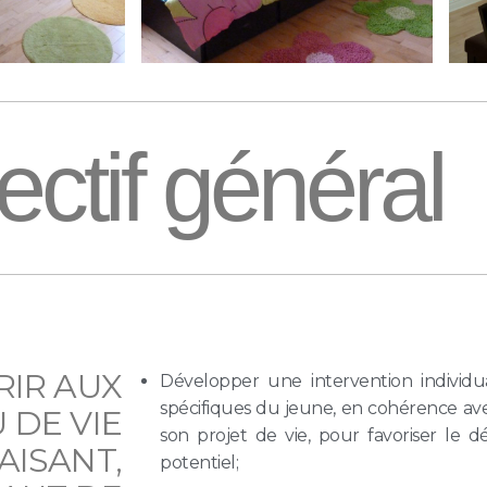
ectif général
RIR AUX
Développer une intervention individu
spécifiques du jeune, en cohérence ave
 DE VIE
son projet de vie, pour favoriser le
AISANT,
potentiel;