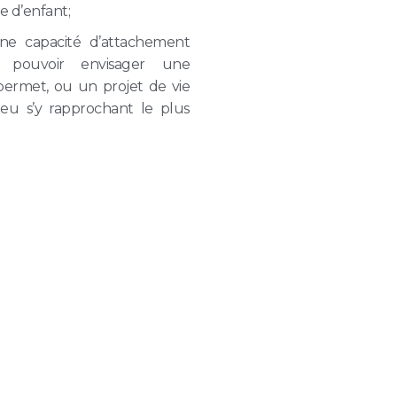
e d’enfant;
ne capacité d’attachement
e pouvoir envisager une
le permet, ou un projet de vie
ieu s’y rapprochant le plus